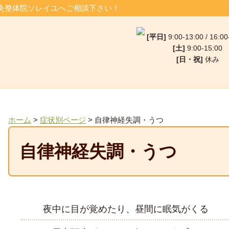
灸整体院ソレイユへご相談下さい！
[平日]
9:00-13:00 / 16:00
[土]
9:00-15:00
[日・祝]
休み
ホーム
>
症状別ページ
>
自律神経失調・うつ
自律神経失調・うつ
夜中に目が覚めたり、昼間に眠気がくる