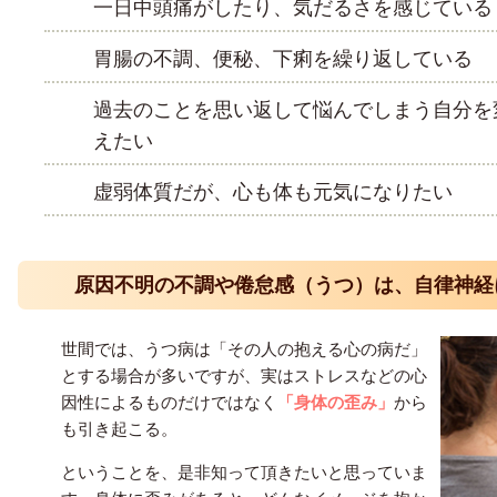
一日中頭痛がしたり、気だるさを感じている
胃腸の不調、便秘、下痢を繰り返している
過去のことを思い返して悩んでしまう自分を
えたい
虚弱体質だが、心も体も元気になりたい
原因不明の不調や倦怠感（うつ）は、自律神経
世間では、うつ病は「その人の抱える心の病だ」
とする場合が多いですが、実はストレスなどの心
因性によるものだけではなく
「身体の歪み」
から
も引き起こる。
ということを、是非知って頂きたいと思っていま