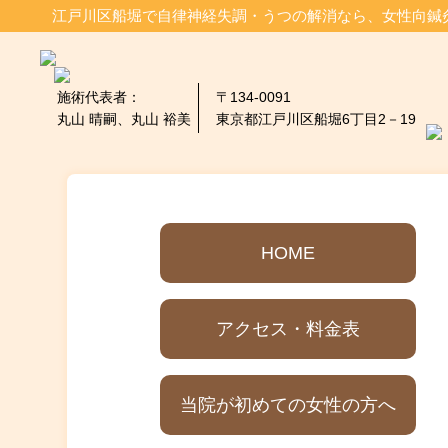
江戸川区船堀で自律神経失調・うつの解消なら、女性向鍼
施術代表者：
〒134-0091
丸山 晴嗣、丸山 裕美
東京都江戸川区船堀6丁目2－19
HOME
アクセス・料金表
当院が初めての女性の方へ