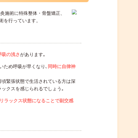
鍼灸施術に特殊整体・骨盤矯正、
術を行っています。
呼吸の浅さ
があります｡
いため呼吸が早くなり､
同時に自律神
日頃緊張状態で生活されている方は深
ラックスを感じられるでしょう｡
リラックス状態になることで副交感