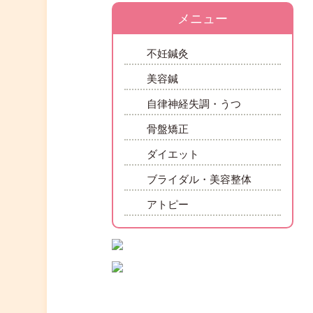
メニュー
不妊鍼灸
美容鍼
自律神経失調・うつ
骨盤矯正
ダイエット
ブライダル・美容整体
アトピー