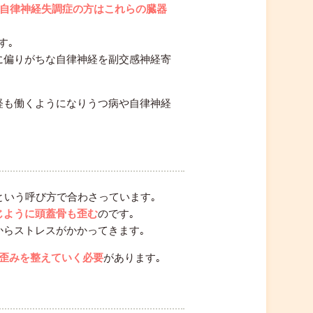
･自律神経失調症の方はこれらの臓器
す｡
に偏りがちな自律神経を副交感神経寄
経も働くようになりうつ病や自律神経
という呼び方で合わさっています｡
じように頭蓋骨も歪む
のです｡
からストレスがかかってきます｡
､歪みを整えていく必要
があります｡