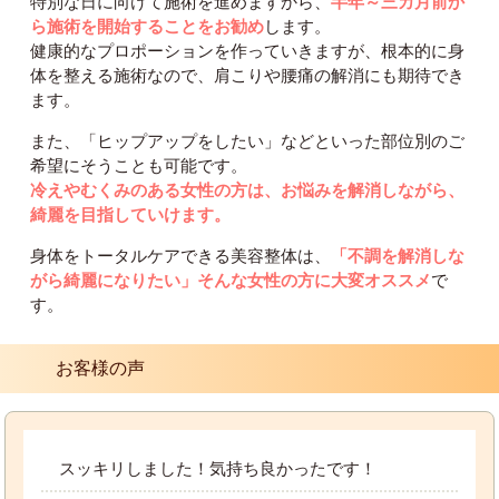
特別な日に向けて施術を進めますから、
半年～三カ月前か
ら施術を開始することをお勧め
します。
健康的なプロポーションを作っていきますが、根本的に身
体を整える施術なので、肩こりや腰痛の解消にも期待でき
ます。
また、「ヒップアップをしたい」などといった部位別のご
希望にそうことも可能です。
冷えやむくみのある女性の方は、お悩みを解消しながら、
綺麗を目指していけます。
身体をトータルケアできる美容整体は、
「不調を解消しな
がら綺麗になりたい」そんな女性の方に大変オススメ
で
す。
お客様の声
スッキリしました！気持ち良かったです！