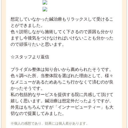
想定していなかった鍼治療もリラックスして受けるこ
とができました。
色々説明しながら施術してく下さるので原因も分かり
ますし今後気をつけなければいけないことも分かった
ので頑張りたいと思います。
☆スタッフより返信
ブライダル整体は知り合いから薦められたそうです。
色々調べた所、当整体院を選ばれた理由として、様々
なメニューがあるためあちこち行かなくて済むのが良
かったそうです。
私の包括的なサービスを提供する院に共感して頂けて
嬉しく思います。鍼治療は想定外だったようですが、
外見はもちろんですが「インナービューティー」も大
切なので提案してみました。
※個人の感想であり、効果には個人差があります。