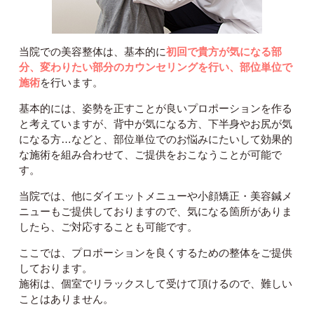
当院での美容整体は、基本的に
初回で貴方が気になる部
分、変わりたい部分のカウンセリングを行い、部位単位で
施術
を行います。
基本的には、姿勢を正すことが良いプロポーションを作る
と考えていますが、背中が気になる方、下半身やお尻が気
になる方…などと、部位単位でのお悩みにたいして効果的
な施術を組み合わせて、ご提供をおこなうことが可能で
す。
当院では、他にダイエットメニューや小顔矯正・美容鍼メ
ニューもご提供しておりますので、気になる箇所がありま
したら、ご対応することも可能です。
ここでは、プロポーションを良くするための整体をご提供
しております。
施術は、個室でリラックスして受けて頂けるので、難しい
ことはありません。