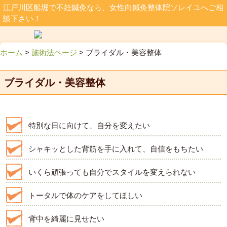
江戸川区船堀で不妊鍼灸なら、女性向鍼灸整体院ソレイユへご相
談下さい！
ホーム
>
施術法ページ
>
ブライダル・美容整体
ブライダル・美容整体
特別な日に向けて、自分を変えたい
シャキッとした背筋を手に入れて、自信をもちたい
いくら頑張っても自分でスタイルを変えられない
トータルで体のケアをしてほしい
背中を綺麗に見せたい