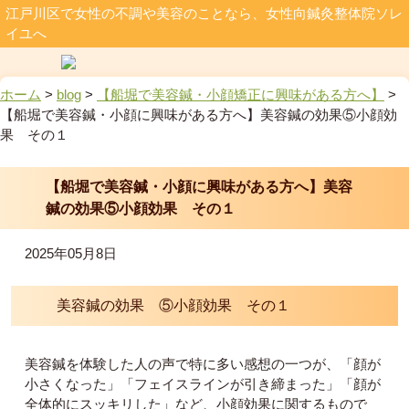
江戸川区で女性の不調や美容のことなら、女性向鍼灸整体院ソレ
イユへ
ホーム
>
blog
>
【船堀で美容鍼・小顔矯正に興味がある方へ】
>
【船堀で美容鍼・小顔に興味がある方へ】美容鍼の効果⑤小顔効
果 その１
【船堀で美容鍼・小顔に興味がある方へ】美容
鍼の効果⑤小顔効果 その１
2025年05月8日
美容鍼の効果 ⑤小顔効果 その１
美容鍼を体験した人の声で特に多い感想の一つが、「顔が
小さくなった」「フェイスラインが引き締まった」「顔が
全体的にスッキリした」など、小顔効果に関するもので