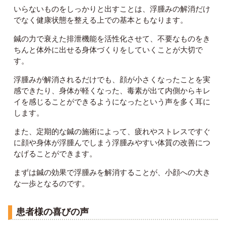
いらないものをしっかりと出すことは、浮腫みの解消だけ
でなく健康状態を整える上での基本ともなります。
鍼の力で衰えた排泄機能を活性化させて、不要なものをき
ちんと体外に出せる身体づくりをしていくことが大切で
す。
浮腫みが解消されるだけでも、顔が小さくなったことを実
感できたり、身体が軽くなった、毒素が出て内側からキレ
イを感じることができるようになったという声を多く耳に
します。
また、定期的な鍼の施術によって、疲れやストレスですぐ
に顔や身体が浮腫んでしまう浮腫みやすい体質の改善につ
なげることができます。
まずは鍼の効果で浮腫みを解消することが、小顔への大き
な一歩となるのです。
患者様の喜びの声