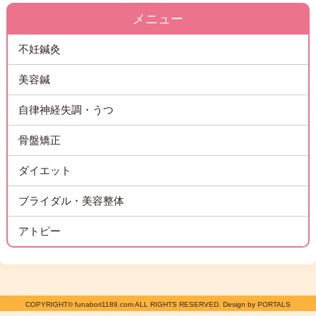
メニュー
不妊鍼灸
美容鍼
自律神経失調・うつ
骨盤矯正
ダイエット
ブライダル・美容整体
アトピー
COPYRIGHT© funabori1189.com ALL RIGHTS RESERVED. Design by PORTALS