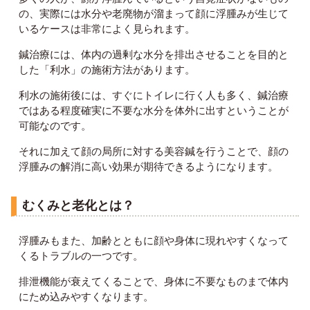
の、実際には水分や老廃物が溜まって顔に浮腫みが生じて
いるケースは非常によく見られます。
鍼治療には、体内の過剰な水分を排出させることを目的と
した「利水」の施術方法があります。
利水の施術後には、すぐにトイレに行く人も多く、鍼治療
ではある程度確実に不要な水分を体外に出すということが
可能なのです。
それに加えて顔の局所に対する美容鍼を行うことで、顔の
浮腫みの解消に高い効果が期待できるようになります。
むくみと老化とは？
浮腫みもまた、加齢とともに顔や身体に現れやすくなって
くるトラブルの一つです。
排泄機能が衰えてくることで、身体に不要なものまで体内
にため込みやすくなります。