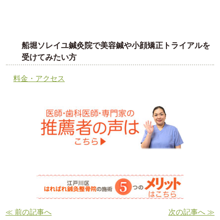
船堀ソレイユ鍼灸院で美容鍼や小顔矯正トライアルを
受けてみたい方
料金・アクセス
≪ 前の記事へ
次の記事へ ≫