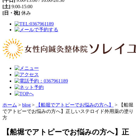
[平日]
9:00-13:00 / 16:00-20:30
[土]
9:00-15:00
[日・祝]
休み
ホーム
>
blog
>
【船堀でアトピーでお悩みの方へ】
>
【船堀
でアトピーでお悩みの方へ】正しいステロイド外用薬の塗り
方
【船堀でアトピーでお悩みの方へ】正