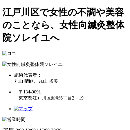
江戸川区で女性の不調や美容
のことなら、女性向鍼灸整体
院ソレイユへ
施術代表者：
丸山 晴嗣、丸山 裕美
〒134-0091
東京都江戸川区船堀6丁目2－19