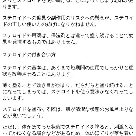
延々とステロイドを使い続けることになってしまう恐れがあ
ります。
ステロイドへの偏見や副作用のリスクへの懸念が、ステロイ
ドの正しい使い方の妨げになりかねません。
ステロイド外用薬は、保湿剤とは違って塗り続けることで効
果を発揮するものではありません。
ステロイドの付き合い方
ステロイドの基本は、あくまで短期間の使用でしっかりと症
状を改善させることにあります。
薄く塗ることで効き目が弱まり、だらだらと塗り続けること
になってしまっては、ステロイドを使う意味がなくなってし
まいます。
ステロイドを塗布する際は、肌が清潔な状態のお風呂上りな
どが良いでしょう。
ただし、体がほてった状態でステロイドを塗ると、刺激とな
ってかゆくなる場合などがあるため、体のほてりが落ち着い