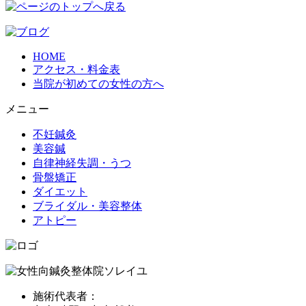
HOME
アクセス・料金表
当院が初めての女性の方へ
メニュー
不妊鍼灸
美容鍼
自律神経失調・うつ
骨盤矯正
ダイエット
ブライダル・美容整体
アトピー
施術代表者：