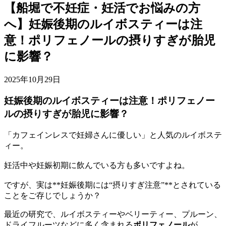
【船堀で不妊症・妊活でお悩みの方
へ】妊娠後期のルイボスティーは注
意！ポリフェノールの摂りすぎが胎児
に影響？
2025年10月29日
妊娠後期のルイボスティーは注意！ポリフェノー
ルの摂りすぎが胎児に影響？
「カフェインレスで妊婦さんに優しい」と人気のルイボステ
ィー。
妊活中や妊娠初期に飲んでいる方も多いですよね。
ですが、実は**妊娠後期には“摂りすぎ注意”**とされている
ことをご存じでしょうか？
最近の研究で、ルイボスティーやベリーティー、プルーン、
ドライフルーツなどに多く含まれる
ポリフェノール
が、