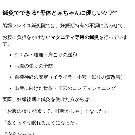
鍼灸でできる“母体と赤ちゃんに優しいケア”
船堀ソレイユ鍼灸院では、妊娠期特有の不調に合わせて、
お腹に負担をかけない
マタニティ専用の鍼灸
を行っていま
す。
むくみ・腰痛・肩こりの緩和
お腹の張りの予防
自律神経の安定（イライラ・不安・眠りの質改善）
出産に向けた骨盤・子宮のコンディショニング
実際、妊娠後期に鍼灸を受けた方からは
「お腹の張りが減って、呼吸がしやすくなった」
「夜ぐっすり眠れるようになった」
「安産だった！」