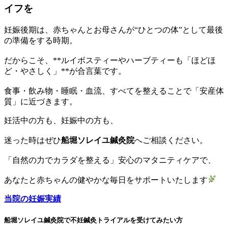
イフを
妊娠後期は、赤ちゃんとお母さんが“ひとつの体”として最後
の準備をする時期。
だからこそ、**ルイボスティーやハーブティーも「ほどほ
ど・やさしく」**が合言葉です。
食事・飲み物・睡眠・血流、すべてを整えることで「安産体
質」に近づきます。
妊活中の方も、妊娠中の方も、
迷った時はぜひ
船堀ソレイユ鍼灸院
へご相談ください。
「自然の力でカラダを整える」安心のマタニティケアで、
あなたと赤ちゃんの健やかな毎日をサポートいたします
当院の妊娠実績
船堀ソレイユ鍼灸院で不妊鍼灸トライアルを受けてみたい方