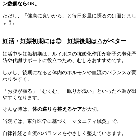
ン数個ならOK。
ただし、「健康に良いから」と毎日多量に摂るのは避けまし
ょう。
妊活・妊娠初期には◎ 妊娠後期は△がベター
妊活中や妊娠初期は、ルイボスの抗酸化作用が卵子の老化予
防や代謝サポートに役立つため、むしろおすすめです。
しかし、後期になると体内のホルモンや血流のバランスが変
わりやすく、
「お腹が張る」「むくむ」「眠りが浅い」といった不調が出
やすくなります。
そんな時は、
体の巡りを整えるケア
が大切。
当院では、東洋医学に基づく「マタニティ鍼灸」で、
自律神経と血流のバランスをやさしく整えていきます。