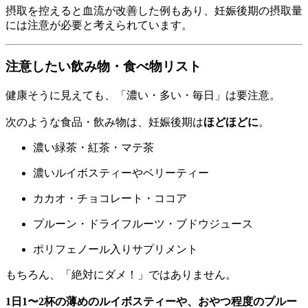
摂取を控えると血流が改善した例もあり、妊娠後期の摂取量
には注意が必要と考えられています。
注意したい飲み物・食べ物リスト
健康そうに見えても、「濃い・多い・毎日」は要注意。
次のような食品・飲み物は、妊娠後期は
ほどほどに
。
濃い緑茶・紅茶・マテ茶
濃いルイボスティーやベリーティー
カカオ・チョコレート・ココア
プルーン・ドライフルーツ・ブドウジュース
ポリフェノール入りサプリメント
もちろん、「絶対にダメ！」ではありません。
1日1〜2杯の薄めのルイボスティーや、おやつ程度のプルー