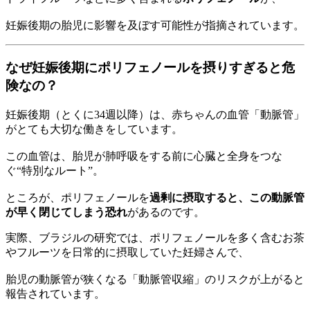
妊娠後期の胎児に影響を及ぼす可能性が指摘されています。
なぜ妊娠後期にポリフェノールを摂りすぎると危
険なの？
妊娠後期（とくに34週以降）は、赤ちゃんの血管「動脈管」
がとても大切な働きをしています。
この血管は、胎児が肺呼吸をする前に心臓と全身をつな
ぐ“特別なルート”。
ところが、ポリフェノールを
過剰に摂取すると、この動脈管
が早く閉じてしまう恐れ
があるのです。
実際、ブラジルの研究では、ポリフェノールを多く含むお茶
やフルーツを日常的に摂取していた妊婦さんで、
胎児の動脈管が狭くなる「動脈管収縮」のリスクが上がると
報告されています。