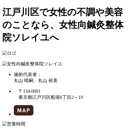
江戸川区で女性の不調や美容
のことなら、女性向鍼灸整体
院ソレイユへ
施術代表者：
丸山 晴嗣、丸山 裕美
〒134-0091
東京都江戸川区船堀6丁目2－19