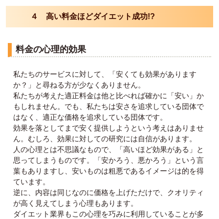
４ 高い料金ほどダイエット成功!?
料金の心理的効果
私たちのサービスに対して、「安くても効果があります
か？」と尋ねる方が少なくありません。
私たちが考えた適正料金は他と比べれば確かに「安い」か
もしれません。でも、私たちは安さを追求している団体で
はなく、適正な価格を追求している団体です。
効果を落としてまで安く提供しようという考えはありませ
ん。むしろ、効果に対しての研究には自信があります。
人の心理とは不思議なもので、「高いほど効果がある」と
思ってしまうものです。「安かろう、悪かろう」という言
葉もありますし、安いものは粗悪であるイメージは的を得
ています。
逆に、内容は同じなのに価格を上げただけで、クオリティ
が高く見えてしまう心理もあります。
ダイエット業界もこの心理を巧みに利用していることが多