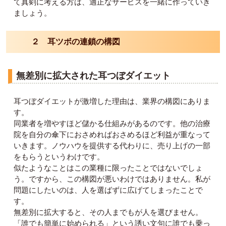
て真剣に考える方は、適正なサービスを一緒に作っていき
ましょう。
２ 耳ツボの連鎖の構図
無差別に拡大された耳つぼダイエット
耳つぼダイエットが激増した理由は、業界の構図にありま
す。
同業者を増やすほど儲かる仕組みがあるのです。他の治療
院を自分の傘下におさめればおさめるほど利益が重なって
いきます。ノウハウを提供する代わりに、売り上げの一部
をもらうというわけです。
似たようなことはこの業種に限ったことではないでしょ
う。ですから、この構図が悪いわけではありません。私が
問題にしたいのは、人を選ばずに広げてしまったことで
す。
無差別に拡大すると、その人までもが人を選びません。
「誰でも簡単に始められる」という誘い文句に誰でも乗っ