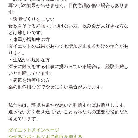
耳ツボの効果が出せません。目的意識が低い場合もありま
す。
・環境づくりをしない
食欲をそそる好物を片づけない方、飲み会が大好きな方な
どは難しいです。
・体重が増加中の方
ダイエットの成果があっても増加が止まるだけの場合があ
ります。
・生活が不規則な方
深夜に飲食をする仕事に携わっている場合は、経験上難し
いと判断しています。
・病気を治療中の方
薬の副作用などでやせにくい場合があります。
私たちは、環境や条件が悪いと判断すればお断りします。
適さない方を巻き込まないことも私たちの重要な役割だと
考えています。
ダイエットメインページ
やせるツボ・耳ツボで食欲を抑える