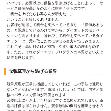
いのです。必要以上に価格を引き上げることによって、サ
ービス価値が高いかのように錯覚させるのです。
「料金を上げたらお客さんが増えた。」
ということも珍しくありません。
お客様が納得して料金を支払っている限り、「価値あるも
の」と認識しているわけですから、ダイエットのモチベー
ションも高まります。背伸びして料金を支払っているダイ
エッターは、元を取るためにやせる努力を惜しみません。
これこそ、高い料金ほど成功しやすい最大の理由なので
す。ただ、それがダイエットプログラムの本質かといえば
疑問を感じます。
市場原理から逃げる業界
競争原理が正常に機能してしていれば、この手法は通用し
ないことがわかります。市場（しじょう）では、内容と価
格のバランスで価値が評価されます。
必要以上に引き上げた料金はすぐに見抜かれてしまい、市
場の評価は得られません。競争原理の機能を麻痺させる方