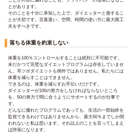
とがあります。
そのことを十分に承知した上で、ダイエッターと接するこ
とが大切です。言葉遣い、空間、時間の使い方に最大限工
夫をすべきです。
落ちる体重を約束しない
体重を100％コントロールすることは絶対に不可能です。
未だかつて完璧なダイエットプログラムは存在していませ
ん。耳ツボダイエットも例外ではありません。私たちには
体重を減らすことはできません。
できるのは、体重を減らすお手伝いだけです。
ダイエッターが100の努力をしなければならないところ
を、50の努力で間に合うようにサポートするのが仕事で
す。
どんなに優れたプログラムであっても、生活の一部始終を
監視できるわけではありませんから、最大50％までしか関
われないと私は思います。それ以上のことを言ってしまえ
ば誇張になります。