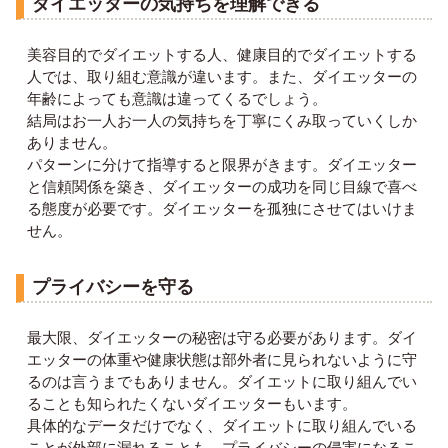
ダイエッターの気持ちを理解できる
美容目的でダイエットする人、健康目的でダイエットする
人では、取り組む意識が違います。また、ダイエッターの
年齢によっても意識は違ってくるでしょう。
結局はお一人お一人の気持ちを丁寧にくみ取っていくしか
ありません。
パターンに分けて指導すると限界がきます。ダイエッター
と信頼関係を築き、ダイエッターの成功を同じ目線で喜べ
る態度が必要です。ダイエッターを孤独にさせてはいけま
せん。
プライバシーを守る
最大限、ダイエッターの秘密は守る必要があります。ダイ
エッターの体重や健康状態は部外者に見られないように守
るのは言うまでもありません。ダイエットに取り組んでい
ることも知られたくないダイエッターもいます。
具体的なデータだけでなく、ダイエットに取り組んでいる
ことが外部に漏れることも、プライバシーの侵害になるこ