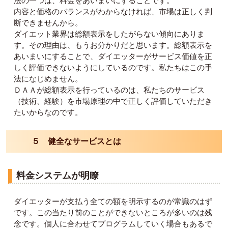
法の一つは、料金をあいまいにすることです。
内容と価格のバランスがわからなければ、市場は正しく判
断できませんから。
ダイエット業界は総額表示をしたがらない傾向にありま
す。その理由は、もうお分かりだと思います。総額表示を
あいまいにすることで、ダイエッターがサービス価値を正
しく評価できないようにしているのです。私たちはこの手
法になじめません。
ＤＡＡが総額表示を行っているのは、私たちのサービス
（技術、経験）を市場原理の中で正しく評価していただき
たいからなのです。
５ 健全なサービスとは
料金システムが明瞭
ダイエッターが支払う全ての額を明示するのが常識のはず
です。この当たり前のことができないところが多いのは残
念です。個人に合わせてプログラムしていく場合もあるで