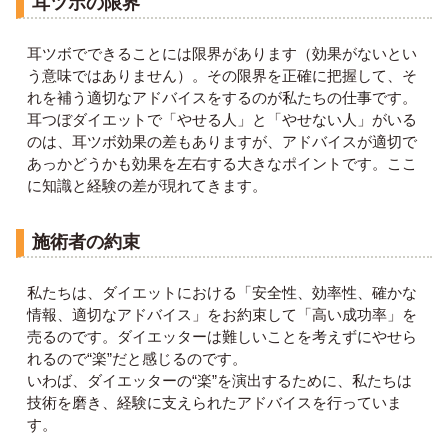
耳ツボの限界
耳ツボでできることには限界があります（効果がないとい
う意味ではありません）。その限界を正確に把握して、そ
れを補う適切なアドバイスをするのが私たちの仕事です。
耳つぼダイエットで「やせる人」と「やせない人」がいる
のは、耳ツボ効果の差もありますが、アドバイスが適切で
あっかどうかも効果を左右する大きなポイントです。ここ
に知識と経験の差が現れてきます。
施術者の約束
私たちは、ダイエットにおける「安全性、効率性、確かな
情報、適切なアドバイス」をお約束して「高い成功率」を
売るのです。ダイエッターは難しいことを考えずにやせら
れるので“楽”だと感じるのです。
いわば、ダイエッターの“楽”を演出するために、私たちは
技術を磨き、経験に支えられたアドバイスを行っていま
す。