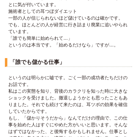
とに気が付いています。
施術者としての耳つぼダイエット
一部の人が信じられないほど儲けているのは確かです。
でも、ほとんどの人が経営に行き詰まり廃業に追いやられ
ています。
「誰でも簡単に始められて…」
というのは本当です。「始めるだけなら」ですが…。
「誰でも儲かる仕事」
というのは明らかに嘘です。ごく一部の成功者たちだけの
お話です。
私はこの実態を知り、背後のカラクリを知った時に大きな
ショックを受けました。撤退しようかとも思ったこともあ
りました。それでも続けて来たのは、耳ツボの効果を確信
していたからです。
もし、「儲かりそうだから」なんてだけの理由で、この仕
事を始めた人はすぐにやめた方がいいと思います。そんな
はずではなかった、と後悔するかもしれません。仕事とし