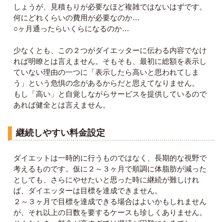
しょうが、見積もりが必要なほど複雑ではないはずです。
何にどれくらいの費用が必要なのか…
○ヶ月通ったらいくらになるのか…
少なくとも、この２つがダイエッターに伝わる内容でなけ
れば明瞭とは言えません。そもそも、最初に総額を表示し
ていない理由の一つに「表示したら高いと思われてしま
う」という危惧の念があるからだと思えてなりません。
もし「高い」と自覚しながらサービスを提供しているので
あれば健全とは言えません。
継続しやすい料金設定
ダイエットは一時的に行うものではなく、長期的な視野で
考えるものです。仮に２～３ヶ月で順調に体脂肪が減った
としても、さらにやせたいと思った時に継続が難しけれ
ば、ダイエッターは目標を達成できません。
２～３ヶ月で目標を達成できる場合はよいかもしれません
が、それ以上の日数を要するケースも珍しくありません。