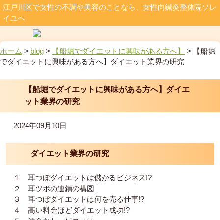
江戸川区で女性の不調や美容のことなら、女性向鍼灸整体院ソレ
イユへ
ホーム
>
blog
>
【船堀でダイエットに興味がある方へ】
>
【船堀
でダイエットに興味がある方へ】ダイエット業界の研究
【船堀でダイエットに興味がある方へ】ダイエ
ット業界の研究
2024年09月10日
ダイエット業界の研究
１ 耳つぼダイエットは儲かるビジネス!?
２ 耳ツボの連鎖の構図
３ 耳つぼダイエットは何を売る仕事!?
４ 高い料金ほどダイエット成功!?