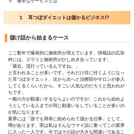
５ 健全なサービスとは
１ 耳つぼダイエットは儲かるビジネス!?
儲け話から始まるケース
ここ数年で爆発的に施術所が増えています。情報誌の広告
枠には、ズラリと施術所がひしめき合っています。
「最近、流行っているんですね。」
と言われることが多いです。それだけ目に付くようになっ
た耳つぼダイエット。次から次へと治療院やサロンが参入
してくるくらいだから、すごい人気なのだろうと思われが
ちです。
一般の方が勘違いするならよいのですが、これから始めよ
うとしている人までが同じ勘違いをしていることが多いの
が気になります。
業界には「誰でも簡単に始められて儲かる仕事」として、
噂があります。実は私はそんなウマイ話に乗ってこの業界
に入った一人です。今ではその話が大きな間違いであるこ