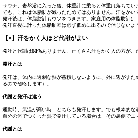
サウナ、岩盤浴に入った後、体重計に乗ると体重は落ちていま
でも、これは体脂肪が減ったためではありません。汗をかい
発汗後は、体脂肪計もウソをつきます。家庭用の体脂肪計は
発汗直後に計った体脂肪率は必ず低めに出るので信じないよ
【×】汗をかく人ほど代謝がよい
発汗と代謝は関係ありません。たくさん汗をかく人の方が、
発汗とは
発汗は、体内に過剰な熱が蓄積しないように、外に逃がすた
るので省略します）。
代謝と発汗は違う
運動時、気温が高い時、どちらも発汗します。でも根本的な
自分の体でつくった熱で発汗している場合は、その裏側でエ
代謝とは