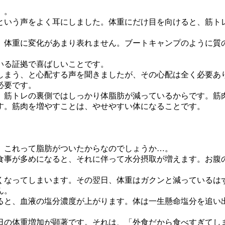
」。
という声をよく耳にしました。体重にだけ目を向けると、筋ト
、体重に変化があまり表れません。ブートキャンプのように質
いる証拠で喜ばしいことです。
しまう、と心配する声を聞きましたが、その心配は全く必要あ
必要です。
。筋トレの裏側ではしっかり体脂肪が減っているからです。筋
す。筋肉を増やすことは、やせやすい体になることです。
、これって脂肪がついたからなのでしょうか…。
食事が多めになると、それに伴って水分摂取が増えます。お腹
くなってしまいます。その翌日、体重はガクンと減っているは
ん。
ると、血液の塩分濃度が上がります。体は一生懸命塩分を追い
日の体重増加が顕著です。それは、「外食だから食べすぎてし